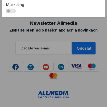
Zásady používania súborov cookie
Marketing
Vyhlásenie o prístupnosti
Newsletter Allmedia
Získajte prehľad o našich akciách a novinkách
Odoslať