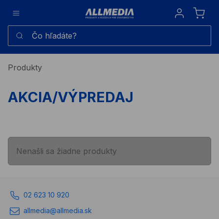
Sign in
Čo hľadáte?
Produkty
AKCIA/VÝPREDAJ
Nenašli sa žiadne produkty
02 623 10 920
allmedia@allmedia.sk