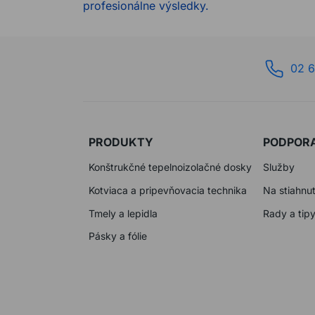
profesionálne výsledky.
02 6
PRODUKTY
PODPOR
Konštrukčné tepelnoizolačné dosky
Služby
Kotviaca a pripevňovacia technika
Na stiahnut
Tmely a lepidla
Rady a tip
Pásky a fólie