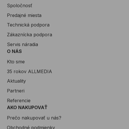
Spoločnosť
Predajné miesta
Technická podpora
Zákaznícka podpora
Servis náradia
O NÁS
Kto sme
35 rokov ALLMEDIA
Aktuality
Partneri
Referencie
AKO NAKUPOVAŤ
Prečo nakupovať u nás?
Obchodné podmienky