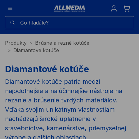
Sign in
Čo hľadáte?
Produkty
Brúsne a rezné kotúče
Diamantové kotúče
Diamantové kotúče
Diamantové kotúče patria medzi
najodolnejšie a najúčinnejšie nástroje na
rezanie a brúsenie tvrdých materiálov.
Vďaka svojim unikátnym vlastnostiam
nachádzajú široké uplatnenie v
stavebníctve, kamenárstve, priemyselnej
výrobe a ďalších oblastiach.