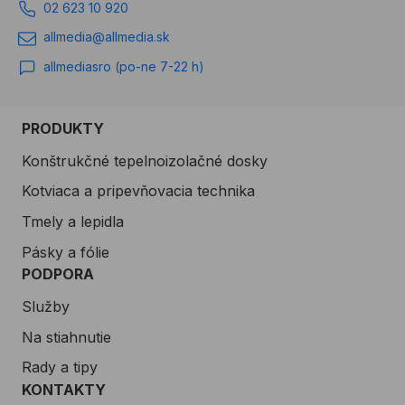
02 623 10 920
allmedia@allmedia.sk
allmediasro (po-ne 7-22 h)
PRODUKTY
Konštrukčné tepelnoizolačné dosky
Kotviaca a pripevňovacia technika
Tmely a lepidla
Pásky a fólie
PODPORA
Služby
Na stiahnutie
Rady a tipy
KONTAKTY