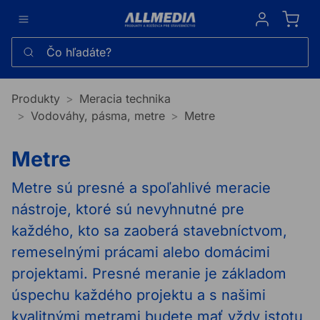
Sign in
Čo hľadáte?
Produkty
Meracia technika
Vodováhy, pásma, metre
Metre
Metre
Metre sú presné a spoľahlivé meracie
nástroje, ktoré sú nevyhnutné pre
každého, kto sa zaoberá stavebníctvom,
remeselnými prácami alebo domácimi
projektami. Presné meranie je základom
úspechu každého projektu a s našimi
kvalitnými metrami budete mať vždy istotu