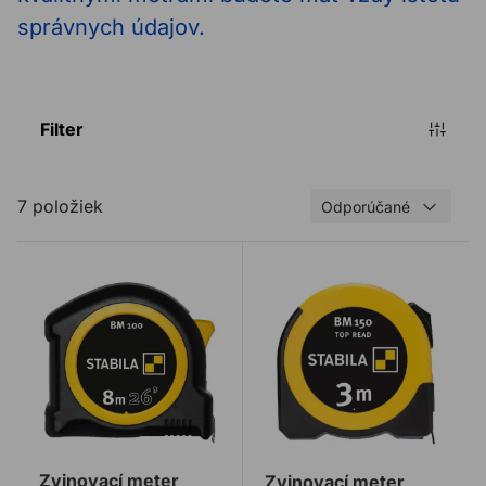
správnych údajov.
Filter
7 položiek
Odporúčané
Zvinovací meter STABILA BM 100
Zvinovací meter STABILA 
Zvinovací meter
Zvinovací meter