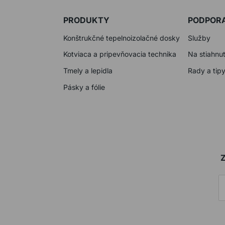
PRODUKTY
PODPOR
Konštrukčné tepelnoizolačné dosky
Služby
Kotviaca a pripevňovacia technika
Na stiahnut
Tmely a lepidla
Rady a tip
Pásky a fólie
Z