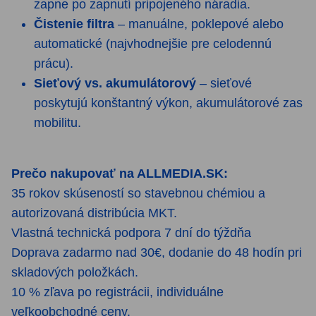
zapne po zapnutí pripojeného náradia.
Čistenie filtra
– manuálne, poklepové alebo
automatické (najvhodnejšie pre celodennú
prácu).
Sieťový vs. akumulátorový
– sieťové
poskytujú konštantný výkon, akumulátorové zas
mobilitu.
Prečo nakupovať na ALLMEDIA.SK:
35 rokov skúseností so stavebnou chémiou a
autorizovaná distribúcia MKT.
Vlastná technická podpora 7 dní do týždňa
Doprava zadarmo nad 30€, dodanie do 48 hodín pri
skladových položkách.
10 % zľava po registrácii, individuálne
veľkoobchodné ceny.