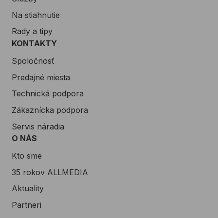
Na stiahnutie
Rady a tipy
KONTAKTY
Spoločnosť
Predajné miesta
Technická podpora
Zákaznícka podpora
Servis náradia
O NÁS
Kto sme
35 rokov ALLMEDIA
Aktuality
Partneri