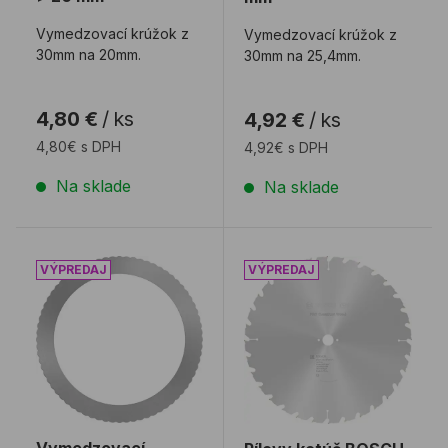
Vymedzovací krúžok z
Vymedzovací krúžok z
30mm na 20mm.
30mm na 25,4mm.
4,80 €
/
ks
4,92 €
/
ks
4,80€ s DPH
4,92€ s DPH
Na sklade
Na sklade
Vymedzovací krúžok BOSCH 25,4x20mm
Pílovy kotúč BOSCH 450x
Vymedzovací