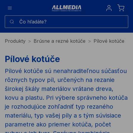
Sign in
Čo hľadáte?
Produkty
Brúsne a rezné kotúče
Pílové kotúče
Pílové kotúče
Pílové kotúče sú nenahraditeľnou súčasťou
rôznych typov píl, určených na rezanie
širokej škály materiálov vrátane dreva,
kovu a plastu. Pri výbere správneho kotúča
je rozhodujúce zohľadniť typ rezaného
materiálu, typ vašej píly a s tým súvisiace
parametre ako priemer kotúča, počet