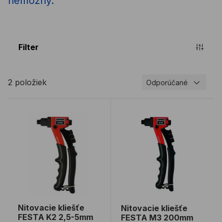
nemožný.
Filter
2 položiek
Odporúčané
Nitovacie kliešťe FESTA K2 2,5-5mm
Nitovacie kliešťe FESTA
Nitovacie kliešťe
Nitovacie kliešťe
FESTA K2 2,5-5mm
FESTA M3 200mm