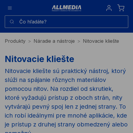
Sign in
Čo hľadáte?
Produkty
Náradie a nástroje
Nitovacie kliešte
Nitovacie kliešte
Nitovacie kliešte sú praktický nástroj, ktorý
slúži na spájanie rôznych materiálov
pomocou nitov. Na rozdiel od skrutiek,
ktoré vyžadujú prístup z oboch strán, nity
vytvárajú pevný spoj len z jednej strany. To
ich robí ideálnymi pre mnohé aplikácie, kde
je prístup z druhej strany obmedzený alebo