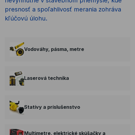
nevyhnutné v stavebnom priemysle, kde
presnosť a spoľahlivosť merania zohráva
kľúčovú úlohu.
Vodováhy, pásma, metre
Laserová technika
Statívy a príslušenstvo
Multimetre, elektrické skúšačky a