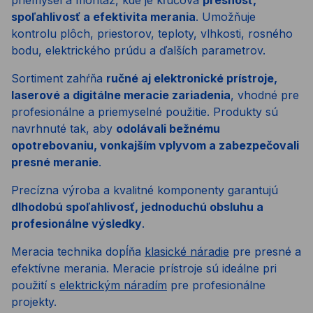
spoľahlivosť a efektivita merania
. Umožňuje
kontrolu plôch, priestorov, teploty, vlhkosti, rosného
bodu, elektrického prúdu a ďalších parametrov.
Sortiment zahŕňa
ručné aj elektronické prístroje,
laserové a digitálne meracie zariadenia
, vhodné pre
profesionálne a priemyselné použitie. Produkty sú
navrhnuté tak, aby
odolávali bežnému
opotrebovaniu, vonkajším vplyvom a zabezpečovali
presné meranie
.
Precízna výroba a kvalitné komponenty garantujú
dlhodobú spoľahlivosť, jednoduchú obsluhu a
profesionálne výsledky
.
Meracia technika dopĺňa
klasické náradie
pre presné a
efektívne merania. Meracie prístroje sú ideálne pri
použití s
elektrickým náradím
pre profesionálne
projekty.