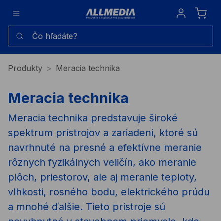
Sign in
Čo hľadáte?
Produkty
Meracia technika
Meracia technika
Meracia technika predstavuje široké
spektrum prístrojov a zariadení, ktoré sú
navrhnuté na presné a efektívne meranie
rôznych fyzikálnych veličín, ako meranie
plôch, priestorov, ale aj meranie teploty,
vlhkosti, rosného bodu, elektrického prúdu
a mnohé ďalšie. Tieto prístroje sú