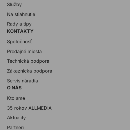
Služby
Na stiahnutie
Rady a tipy
KONTAKTY
Spoločnosť
Predajné miesta
Technická podpora
Zákaznícka podpora
Servis náradia
O NÁS
Kto sme
35 rokov ALLMEDIA
Aktuality
Partneri