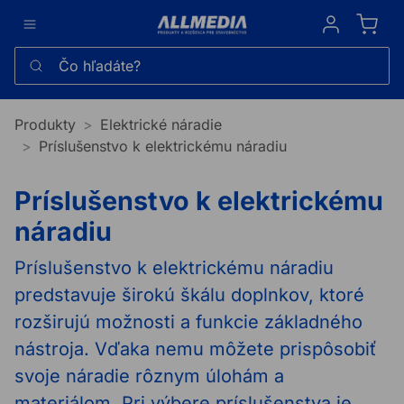
Sign in
Čo hľadáte?
Produkty
Elektrické náradie
Príslušenstvo k elektrickému náradiu
Príslušenstvo k elektrickému
náradiu
Príslušenstvo k elektrickému náradiu
predstavuje širokú škálu doplnkov, ktoré
rozširujú možnosti a funkcie základného
nástroja. Vďaka nemu môžete prispôsobiť
svoje náradie rôznym úlohám a
materiálom. Pri výbere príslušenstva je