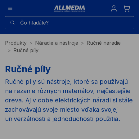
Sign in
Čo hľadáte?
Produkty
Náradie a nástroje
Ručné náradie
Ručné píly
Ručné píly
Ručné píly sú nástroje, ktoré sa používajú
na rezanie rôznych materiálov, najčastejšie
dreva. Aj v dobe elektrických náradí si stále
zachovávajú svoje miesto vďaka svojej
univerzálnosti a jednoduchosti použitia.