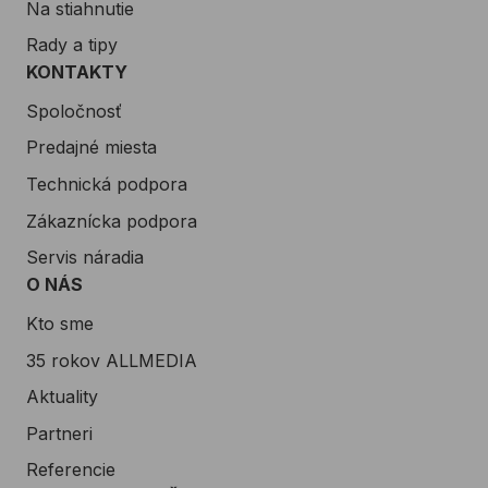
Na stiahnutie
Rady a tipy
KONTAKTY
Spoločnosť
Predajné miesta
Technická podpora
Zákaznícka podpora
Servis náradia
O NÁS
Kto sme
35 rokov ALLMEDIA
Aktuality
Partneri
Referencie