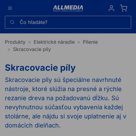
Sign in
Čo hľadáte?
Produkty
Elektrické náradie
Pílenie
Skracovacie píly
Skracovacie píly
Skracovacie píly sú špeciálne navrhnuté
nástroje, ktoré slúžia na presné a rýchle
rezanie dreva na požadovanú dĺžku. Sú
nevyhnutnou súčasťou vybavenia každej
stolárne, ale nájdu si svoje uplatnenie aj v
domácich dielňach.