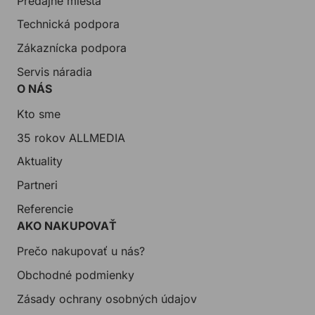
Predajné miesta
Technická podpora
Zákaznícka podpora
Servis náradia
O NÁS
Kto sme
35 rokov ALLMEDIA
Aktuality
Partneri
Referencie
AKO NAKUPOVAŤ
Prečo nakupovať u nás?
Obchodné podmienky
Zásady ochrany osobných údajov