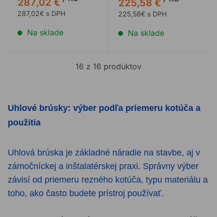
287,02 €
225,58 €
287,02€ s DPH
225,58€ s DPH
Na sklade
Na sklade
16 z 16 produktov
Uhlové brúsky: výber podľa priemeru kotúča a
použitia
Uhlová brúska je základné náradie na stavbe, aj v
zámočníckej a inštalatérskej praxi. Správny výber
závisí od priemeru rezného kotúča, typu materiálu a
toho, ako často budete prístroj používať.