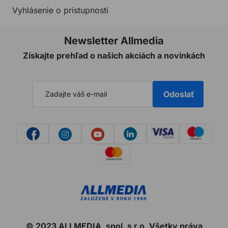
Vyhlásenie o prístupnosti
Newsletter Allmedia
Získajte prehľad o našich akciách a novinkách
Odoslať
© 2023 ALLMEDIA, spol. s r.o. Všetky práva