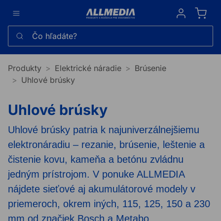
Sign in
Čo hľadáte?
Produkty
Elektrické náradie
Brúsenie
Uhlové brúsky
Uhlové brúsky
Uhlové brúsky patria k najuniverzálnejšiemu
elektronáradiu – rezanie, brúsenie, leštenie a
čistenie kovu, kameňa a betónu zvládnu
jedným prístrojom. V ponuke ALLMEDIA
nájdete sieťové aj akumulátorové modely v
priemeroch, okrem iných, 115, 125, 150 a 230
mm od značiek Bosch a Metabo.