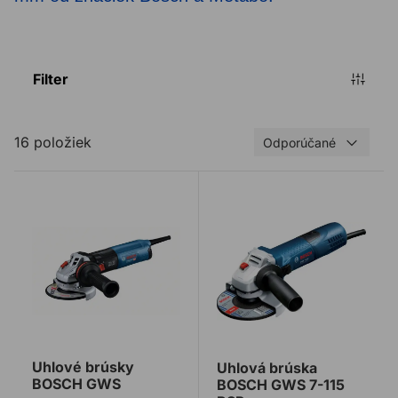
Filter
16 položiek
Odporúčané
Uhlové brúsky BOSCH GWS
Uhlová brúska BOSCH GWS
Uhlové brúsky
Uhlová brúska
BOSCH GWS
BOSCH GWS 7-115