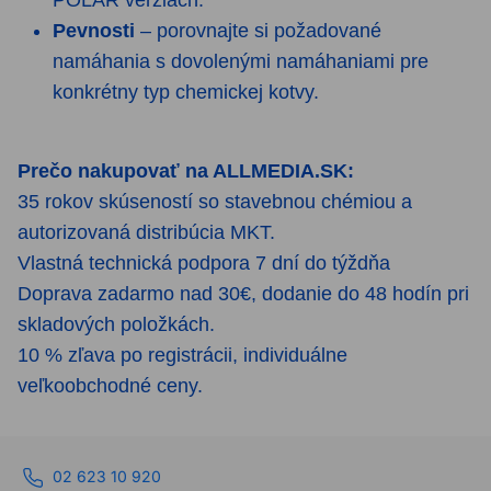
Pevnosti
– porovnajte si požadované
namáhania s dovolenými namáhaniami pre
konkrétny typ chemickej kotvy.
Prečo nakupovať na ALLMEDIA.SK:
35 rokov skúseností so stavebnou chémiou a
autorizovaná distribúcia MKT.
Vlastná technická podpora 7 dní do týždňa
Doprava zadarmo nad 30€, dodanie do 48 hodín pri
skladových položkách.
10 % zľava po registrácii, individuálne
veľkoobchodné ceny.
02 623 10 920