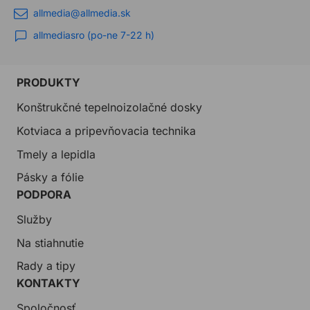
allmedia@allmedia.sk
allmediasro (po-ne 7-22 h)
PRODUKTY
Konštrukčné tepelnoizolačné dosky
Kotviaca a pripevňovacia technika
Tmely a lepidla
Pásky a fólie
PODPORA
Služby
Na stiahnutie
Rady a tipy
KONTAKTY
Spoločnosť