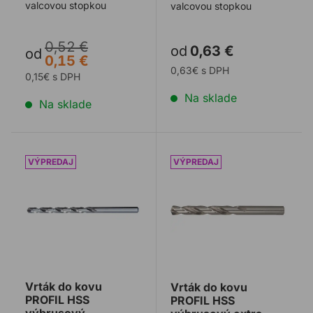
valcovou stopkou
valcovou stopkou
0,52 €
od
0,63 €
od
0,15 €
0,63€ s DPH
0,15€ s DPH
Na sklade
Na sklade
Vrták do kovu PROFIL HSS výbrusový predĺžený
Vrták do kovu PROFIL HSS 
Vrták do kovu
Vrták do kovu
PROFIL HSS
PROFIL HSS