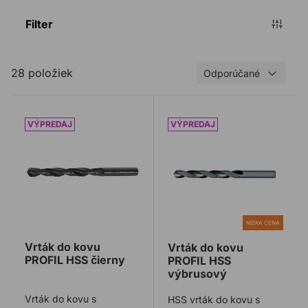
Filter
28 položiek
Odporúčané
Vrták do kovu PROFIL HSS čierny
Vrták do kovu PROFIL HSS
NÍZKA CENA
Vrták do kovu
Vrták do kovu
PROFIL HSS čierny
PROFIL HSS
výbrusový
Vrták do kovu s
HSS vrták do kovu s