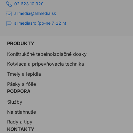
02 623 10 920
allmedia@allmedia.sk
allmediasro (po-ne 7-22 h)
PRODUKTY
Konštrukčné tepelnoizolačné dosky
Kotviaca a pripevňovacia technika
Tmely a lepidla
Pásky a fólie
PODPORA
Služby
Na stiahnutie
Rady a tipy
KONTAKTY