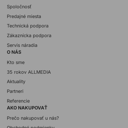
Spoločnosť
Predajné miesta
Technická podpora
Zákaznícka podpora
Servis náradia
O NÁS
Kto sme
35 rokov ALLMEDIA
Aktuality
Partneri
Referencie
AKO NAKUPOVAŤ
Prečo nakupovať u nás?
Obchodné podmienky