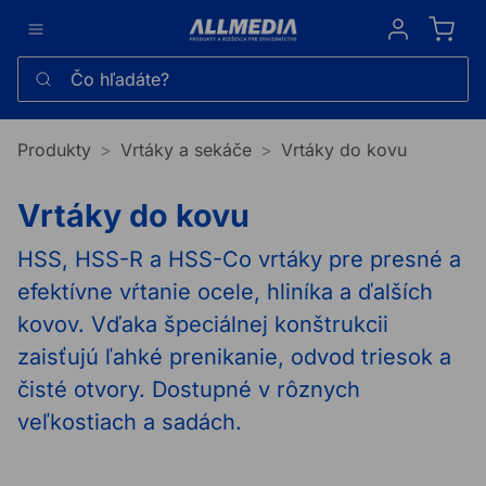
Sign in
Čo hľadáte?
Produkty
Vrtáky a sekáče
Vrtáky do kovu
Vrtáky do kovu
HSS, HSS-R a HSS-Co vrtáky pre presné a
efektívne vŕtanie ocele, hliníka a ďalších
kovov. Vďaka špeciálnej konštrukcii
zaisťujú ľahké prenikanie, odvod triesok a
čisté otvory. Dostupné v rôznych
veľkostiach a sadách.