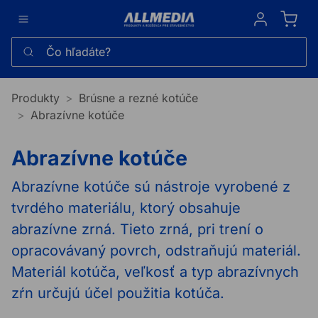
Sign in
Čo hľadáte?
Produkty
Brúsne a rezné kotúče
Abrazívne kotúče
Abrazívne kotúče
Abrazívne kotúče sú nástroje vyrobené z
tvrdého materiálu, ktorý obsahuje
abrazívne zrná. Tieto zrná, pri trení o
opracovávaný povrch, odstraňujú materiál.
Materiál kotúča, veľkosť a typ abrazívnych
zŕn určujú účel použitia kotúča.