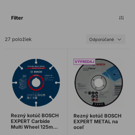
Filter
27 položiek
Odporúčané
Rezný kotúč BOSCH EXPERT Carbide Multi Wheel 1
Rezný kotúč BOSCH EXPE
Rezný kotúč BOSCH
Rezný kotúč BOSCH
EXPERT Carbide
EXPERT METAL na
Multi Wheel 125mm
oceľ
22,23mm