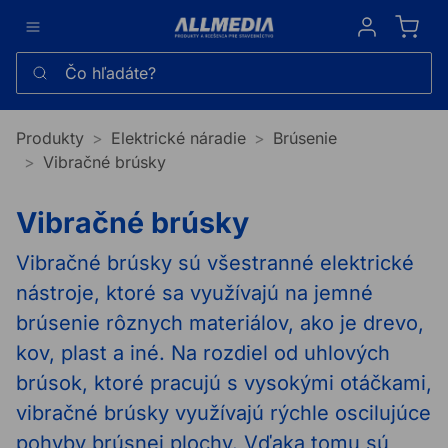
Sign in
Čo hľadáte?
Produkty
Elektrické náradie
Brúsenie
Vibračné brúsky
Vibračné brúsky
Vibračné brúsky sú všestranné elektrické
nástroje, ktoré sa využívajú na jemné
brúsenie rôznych materiálov, ako je drevo,
kov, plast a iné. Na rozdiel od uhlových
brúsok, ktoré pracujú s vysokými otáčkami,
vibračné brúsky využívajú rýchle oscilujúce
pohyby brúsnej plochy. Vďaka tomu sú