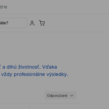
22 h)
Sign in
ť a dlhú životnosť. Vďaka
vždy profesionálne výsledky.
Odporúčané