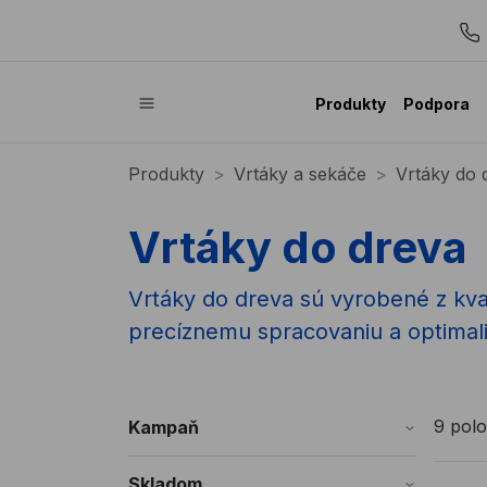
Produkty
Podpora
Produkty
Vrtáky a sekáče
Vrtáky do 
Vrtáky do dreva
Vrtáky do dreva sú vyrobené z kval
precíznemu spracovaniu a optimal
9 polo
Kampaň
Skladom