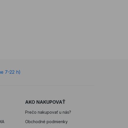
ne 7-22 h)
AKO NAKUPOVAŤ
Prečo nakupovať u nás?
IA
Obchodné podmienky