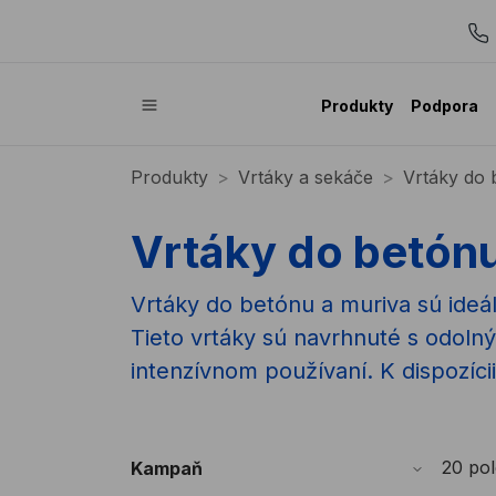
Produkty
Podpora
Produkty
Vrtáky a sekáče
Vrtáky do 
Vrtáky do betónu
Vrtáky do betónu a muriva sú ideá
Tieto vrtáky sú navrhnuté s odolným
intenzívnom používaní. K dispozíci
20 pol
Kampaň