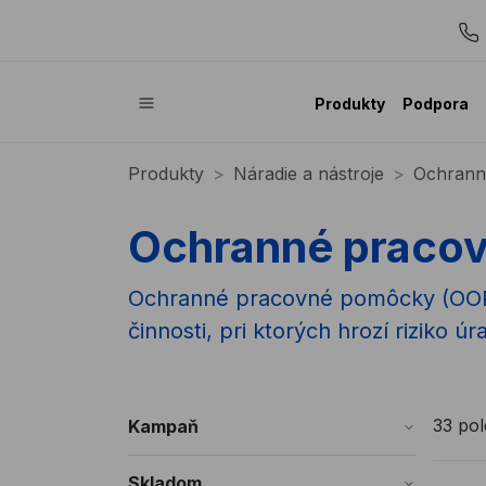
Produkty
Podpora
Produkty
Náradie a nástroje
Ochrann
Ochranné praco
Ochranné pracovné pomôcky (OOPP
činnosti, pri ktorých hrozí riziko ú
33 pol
Kampaň
Skladom