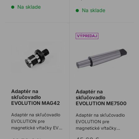
Na sklade
Na sklade
Adaptér na skľučovadlo EVOLUTION MAG42
Adaptér na skľučovadlo 
Adaptér na
Adaptér na
skľučovadlo
skľučovadlo
EVOLUTION MAG42
EVOLUTION ME7500
Adaptér na skľučovadlo
Adaptér na skľučovadlo
EVOLUTION pre
EVOLUTION pre
magnetické vŕtačky EVOLUTION
magnetické vŕtačky
MAG42.
ME7500.