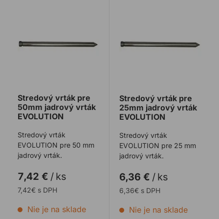
Stredový vrták pre 50mm jadrový vrták EVOLUTION
Stredový vrták pre 25mm 
Stredový vrták pre
Stredový vrták pre
50mm jadrový vrták
25mm jadrový vrták
EVOLUTION
EVOLUTION
Stredový vrták
Stredový vrták
EVOLUTION pre 50 mm
EVOLUTION pre 25 mm
jadrový vrták.
jadrový vrták.
7,42 €
/
ks
6,36 €
/
ks
7,42€ s DPH
6,36€ s DPH
Nie je na sklade
Nie je na sklade