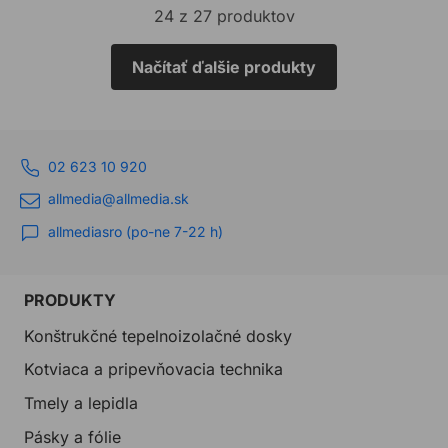
24 z 27 produktov
Načítať ďalšie produkty
02 623 10 920
allmedia@allmedia.sk
allmediasro (po-ne 7-22 h)
PRODUKTY
Konštrukčné tepelnoizolačné dosky
Kotviaca a pripevňovacia technika
Tmely a lepidla
Pásky a fólie