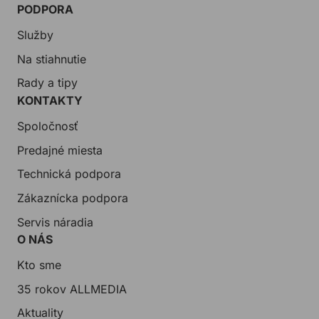
PODPORA
Služby
Na stiahnutie
Rady a tipy
KONTAKTY
Spoločnosť
Predajné miesta
Technická podpora
Zákaznícka podpora
Servis náradia
O NÁS
Kto sme
35 rokov ALLMEDIA
Aktuality