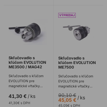
Skľučovadlo s kľúčom EVOLUTION ME3500 / MAG42
Skľučovadlo s kľúčom E
Skľučovadlo s
Skľučovadlo s
kľúčom EVOLUTION
kľúčom EVOLUTION
ME3500 / MAG42
ME7500
Skľučovadlo s kľúčom
Skľučovadlo s kľúčom
EVOLUTION pre
EVOLUTION pre
magnetické vŕtačky
magnetické vŕtačky
ME3500 a MAG42.
EVOLUTION ME7500.
90,10 €
41,30 €
/
ks
/
ks
45,05 €
41,30€ s DPH
45,05€ s DPH