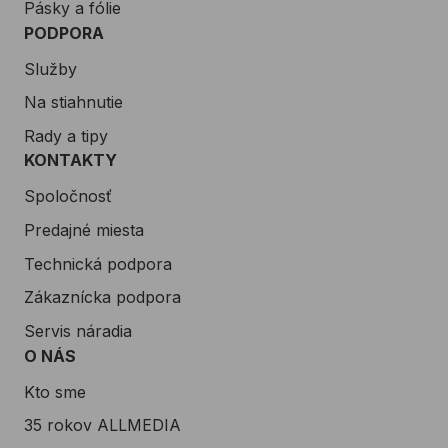
Pásky a fólie
PODPORA
Služby
Na stiahnutie
Rady a tipy
KONTAKTY
Spoločnosť
Predajné miesta
Technická podpora
Zákaznícka podpora
Servis náradia
O NÁS
Kto sme
35 rokov ALLMEDIA