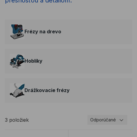
presnosťou a detailom.
Frézy na drevo
Hoblíky
Drážkovacie frézy
3 položiek
Odporúčané