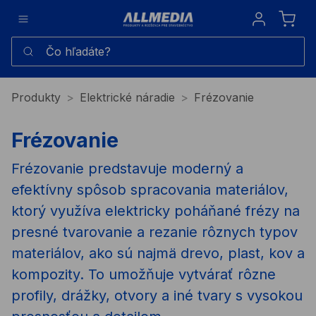
Sign in
Čo hľadáte?
Produkty
Elektrické náradie
Frézovanie
Frézovanie
Frézovanie predstavuje moderný a
efektívny spôsob spracovania materiálov,
ktorý využíva elektricky poháňané frézy na
presné tvarovanie a rezanie rôznych typov
materiálov, ako sú najmä drevo, plast, kov a
kompozity. To umožňuje vytvárať rôzne
profily, drážky, otvory a iné tvary s vysokou