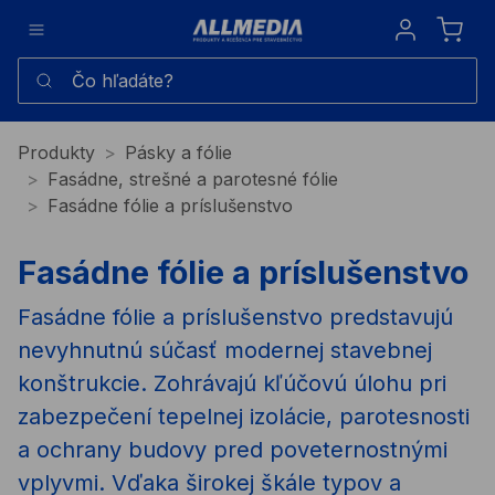
Sign in
Čo hľadáte?
Produkty
Pásky a fólie
Fasádne, strešné a parotesné fólie
Fasádne fólie a príslušenstvo
Fasádne fólie a príslušenstvo
Fasádne fólie a príslušenstvo predstavujú
nevyhnutnú súčasť modernej stavebnej
konštrukcie. Zohrávajú kľúčovú úlohu pri
zabezpečení tepelnej izolácie, parotesnosti
a ochrany budovy pred poveternostnými
vplyvmi. Vďaka širokej škále typov a