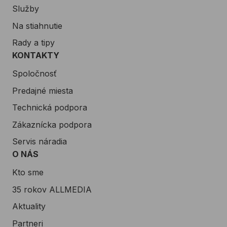
Služby
Na stiahnutie
Rady a tipy
KONTAKTY
Spoločnosť
Predajné miesta
Technická podpora
Zákaznícka podpora
Servis náradia
O NÁS
Kto sme
35 rokov ALLMEDIA
Aktuality
Partneri