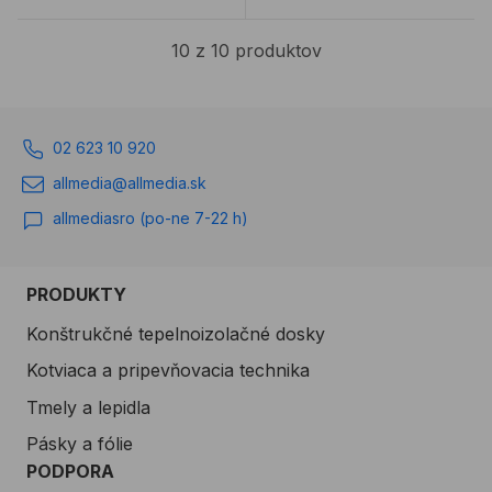
10 z 10 produktov
02 623 10 920
allmedia@allmedia.sk
allmediasro (po-ne 7-22 h)
PRODUKTY
Konštrukčné tepelnoizolačné dosky
Kotviaca a pripevňovacia technika
Tmely a lepidla
Pásky a fólie
PODPORA