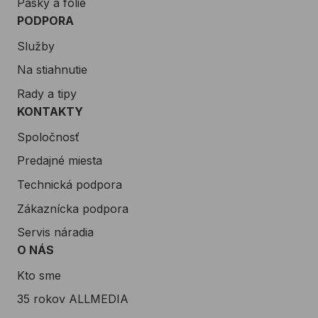
Pásky a fólie
PODPORA
Služby
Na stiahnutie
Rady a tipy
KONTAKTY
Spoločnosť
Predajné miesta
Technická podpora
Zákaznícka podpora
Servis náradia
O NÁS
Kto sme
35 rokov ALLMEDIA