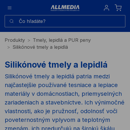
Sign in
Čo hľadáte?
Produkty
Tmely, lepidlá a PUR peny
Silikónové tmely a lepidlá
Silikónové tmely a lepidlá
Silikónové tmely a lepidlá patria medzi
najčastejšie používané tesniace a lepiace
materiály v domácnostiach, priemyselných
zariadeniach a stavebníctve. Ich výnimočné
vlastnosti, ako je pružnosť, odolnosť voči
poveternostným vplyvom a teplotným
zmenám, ich predurčujú na širokú škálu