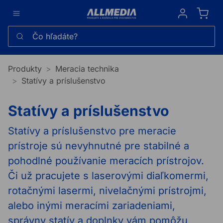
Sign in
Čo hľadáte?
Produkty
Meracia technika
Statívy a príslušenstvo
Statívy a príslušenstvo
Statívy a príslušenstvo pre meracie
prístroje sú nevyhnutné pre stabilné a
pohodlné používanie meracích prístrojov.
Či už pracujete s laserovými diaľkomermi,
rotačnými lasermi, nivelačnými prístrojmi,
alebo inými meracími zariadeniami,
správny statív a doplnky vám pomôžu