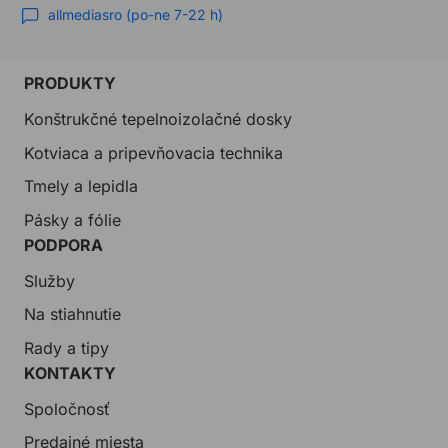
allmediasro (po-ne 7-22 h)
PRODUKTY
Konštrukčné tepelnoizolačné dosky
Kotviaca a pripevňovacia technika
Tmely a lepidla
Pásky a fólie
PODPORA
Služby
Na stiahnutie
Rady a tipy
KONTAKTY
Spoločnosť
Predajné miesta