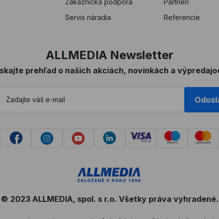
Zákaznícka podpora
Partneri
Servis náradia
Referencie
ALLMEDIA Newsletter
ískajte prehľad o našich akciách, novinkách a výpredajo
Odosl
© 2023 ALLMEDIA, spol. s r.o. Všetky práva vyhradené.