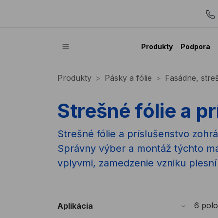
Produkty
Podpora
Produkty
Pásky a fólie
Fasádne, streš
Strešné fólie a p
Strešné fólie a príslušenstvo zohr
Správny výber a montáž týchto ma
vplyvmi, zamedzenie vzniku plesní 
6 polo
Aplikácia