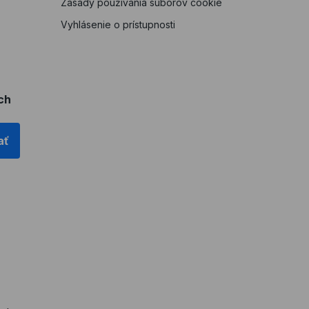
Zásady používania súborov cookie
Vyhlásenie o prístupnosti
ch
ať