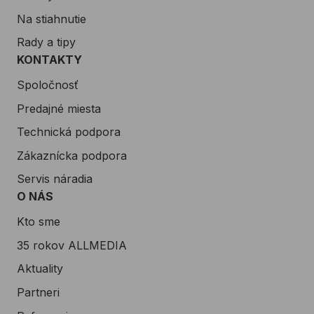
Na stiahnutie
Rady a tipy
KONTAKTY
Spoločnosť
Predajné miesta
Technická podpora
Zákaznícka podpora
Servis náradia
O NÁS
Kto sme
35 rokov ALLMEDIA
Aktuality
Partneri