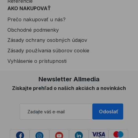
Referencie
AKO NAKUPOVAŤ
Prečo nakupovať u nás?
Obchodné podmienky
Zásady ochrany osobných údajov
Zásady používania súborov cookie
Vyhlásenie o prístupnosti
Newsletter Allmedia
Získajte prehľad o našich akciách a novinkách
Odoslať