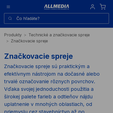
Sign in
Čo hľadáte?
Produkty
Technické a značkovacie spreje
Značkovacie spreje
Značkovacie spreje
Značkovacie spreje sú praktickým a
efektívnym nástrojom na dočasné alebo
trvalé označovanie rôznych povrchov.
Vďaka svojej jednoduchosti použitia a
širokej palete farieb a odtieňov nájdu
uplatnenie v mnohých oblastiach, od
priemyslu cez stavebníctvo až po