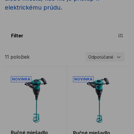
elektrickému prúdu.
Filter
11 položiek
Odporúčané
Ručné miešadlo COLLOMIX XQ4 1500W HF bez metly
Ručné miešadlo COLLOMIX
Ručné miešadlo
Ručné miešadlo