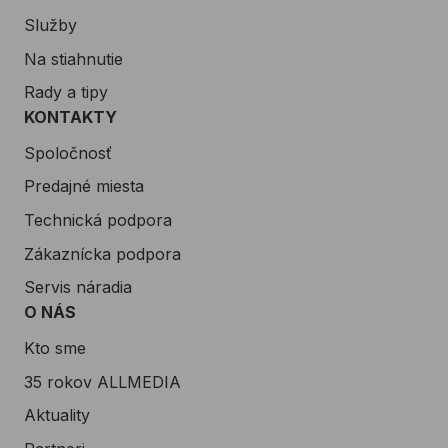
Služby
Na stiahnutie
Rady a tipy
KONTAKTY
Spoločnosť
Predajné miesta
Technická podpora
Zákaznícka podpora
Servis náradia
O NÁS
Kto sme
35 rokov ALLMEDIA
Aktuality