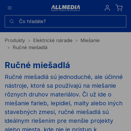
Sign in
Čo hľadáte?
Produkty
Elektrické náradie
Miešanie
Ručné miešadlá
Ručné miešadlá
Ručné miešadlá sú jednoduché, ale účinné
nástroje, ktoré sa používajú na miešanie
rôznych druhov materiálov. Či už ide o
miešanie farieb, lepidiel, malty alebo iných
stavebných zmesí, ručné miešadlá sú
ideálnym riešením pre menšie projekty
alebo miesta, kde nie je prístup k