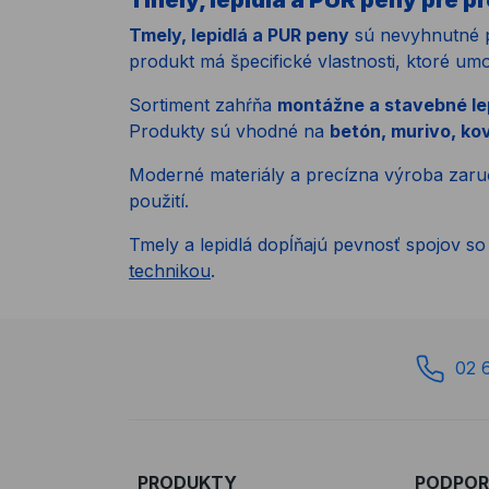
Tmely, lepidlá a PUR peny pre p
Tmely, lepidlá a PUR peny
sú nevyhnutné pr
produkt má špecifické vlastnosti, ktoré um
Sortiment zahŕňa
montážne a stavebné lep
Produkty sú vhodné na
betón, murivo, kov
Moderné materiály a precízna výroba zar
použití.
Tmely a lepidlá dopĺňajú pevnosť spojov s
technikou
.
02 
PRODUKTY
PODPO