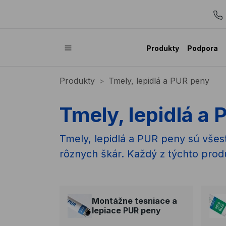
Produkty
Podpora
Produkty
Tmely, lepidlá a PUR peny
Tmely, lepidlá a
Tmely, lepidlá a PUR peny sú všest
rôznych škár. Každý z týchto produ
Montážne tesniace a
lepiace PUR peny