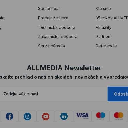
Spoločnosť
Kto sme
tie
Predajné miesta
35 rokov ALLMED
y
Technická podpora
Aktuality
Zákaznícka podpora
Partneri
Servis náradia
Referencie
ALLMEDIA Newsletter
ískajte prehľad o našich akciách, novinkách a výpredajo
Odosl