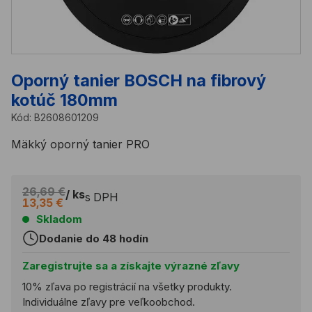
Oporný tanier BOSCH na fibrový
kotúč 180mm
Kód:
B2608601209
Mäkký oporný tanier PRO
26,69 €
/ ks
s DPH
13,35 €
Skladom
Dodanie do 48 hodín
Zaregistrujte sa a získajte výrazné zľavy
10% zľava po registrácií na všetky produkty.
Individuálne zľavy pre veľkoobchod.