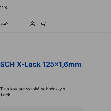
22 h)
Sign in
OSCH X-Lock 125x1,6mm
 na kov pre vysoké požiadavky s
-Lock.