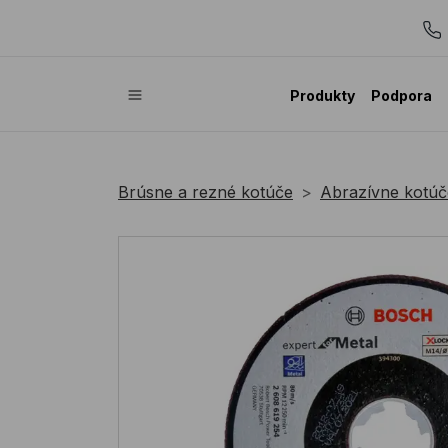
Produkty
Podpora
Brúsne a rezné kotúče
Abrazívne kotúč