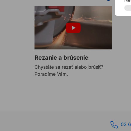
Rezanie a brúsenie
Chystáte sa rezať alebo brúsiť?
Poradíme Vám.
02 6