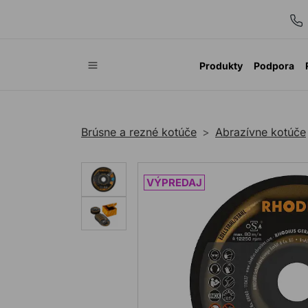
Produkty
Podpora
Brúsne a rezné kotúče
Abrazívne kotúče