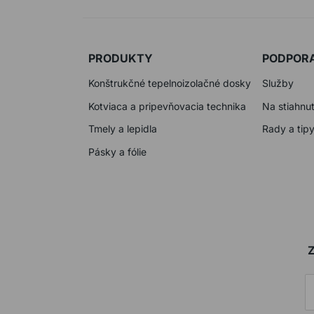
PRODUKTY
PODPOR
Konštrukčné tepelnoizolačné dosky
Služby
Kotviaca a pripevňovacia technika
Na stiahnut
Tmely a lepidla
Rady a tip
Pásky a fólie
Z