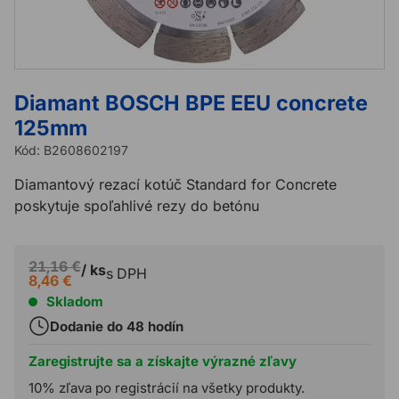
Diamant BOSCH BPE EEU concrete
125mm
Kód:
B2608602197
Diamantový rezací kotúč Standard for Concrete
poskytuje spoľahlivé rezy do betónu
21,16 €
/ ks
s DPH
8,46 €
Skladom
Dodanie do 48 hodín
Zaregistrujte sa a získajte výrazné zľavy
10% zľava po registrácií na všetky produkty.