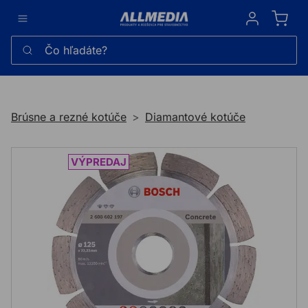
Sign in
Čo hľadáte?
Brúsne a rezné kotúče
Diamantové kotúče