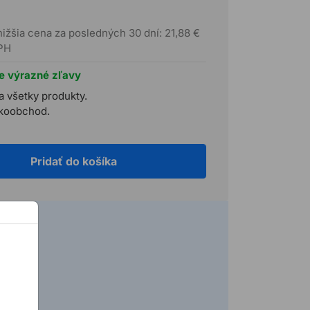
nižšia cena za posledných 30 dní: 21,88 €
PH
te výrazné zľavy
a všetky produkty.
ľkoobchod.
Pridať do košíka
 h)