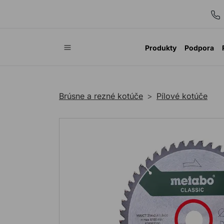
Produkty
Podpora
Brúsne a rezné kotúče
Pílové kotúče