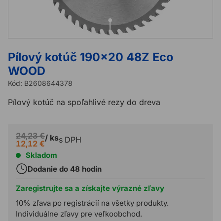
Pílový kotúč 190x20 48Z Eco
WOOD
Kód:
B2608644378
Pílový kotúč na spoľahlivé rezy do dreva
24,23 €
/ ks
s DPH
12,12 €
Skladom
Dodanie do 48 hodín
Zaregistrujte sa a získajte výrazné zľavy
10% zľava po registrácií na všetky produkty.
Individuálne zľavy pre veľkoobchod.