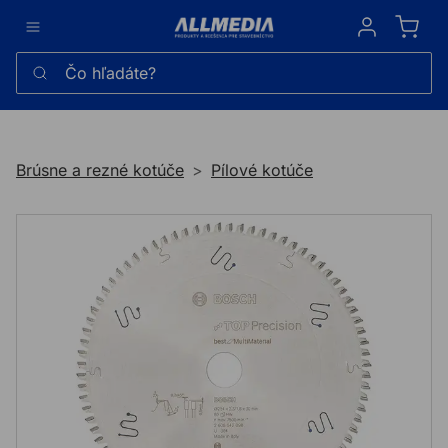
Sign in
Čo hľadáte?
Brúsne a rezné kotúče
Pílové kotúče