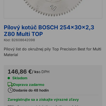
Pílový kotúč BOSCH 254x30x2,3
Z80 Multi TOP
Kód:
B2608642098
Pílový list do okružnej pily Top Precision Best for Multi
Material
146,86 €
/ ks
s DPH
Skladom
Doprava zadarmo
Dodanie do 48 hodín
Zaregistrujte sa a získajte výrazné zľavy