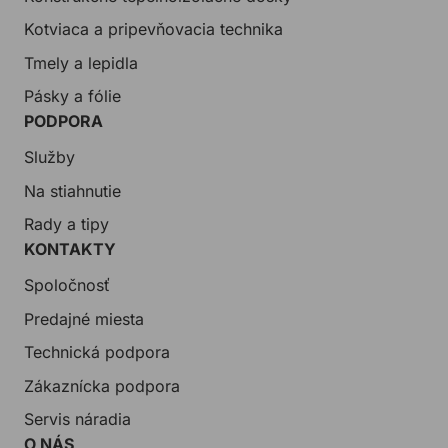
Kotviaca a pripevňovacia technika
Tmely a lepidla
Pásky a fólie
PODPORA
Služby
Na stiahnutie
Rady a tipy
KONTAKTY
Spoločnosť
Predajné miesta
Technická podpora
Zákaznícka podpora
Servis náradia
O NÁS