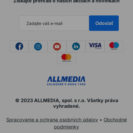
Získajte prehľad o našich akciách a novinkách
Odoslať
© 2023 ALLMEDIA, spol. s r.o. Všetky práva
vyhradené.
Spracovanie a ochrana osobných údajov
•
Obchodné
podmienky