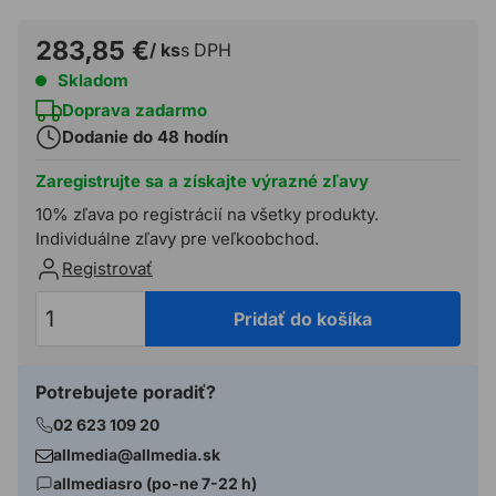
283,85 €
/ ks
s DPH
Skladom
Doprava zadarmo
Dodanie do 48 hodín
Zaregistrujte sa a získajte výrazné zľavy
10% zľava po registrácií na všetky produkty.
Individuálne zľavy pre veľkoobchod.
Registrovať
Pridať do košíka
Potrebujete poradiť?
02 623 109 20
allmedia@allmedia.sk
allmediasro (po-ne 7-22 h)