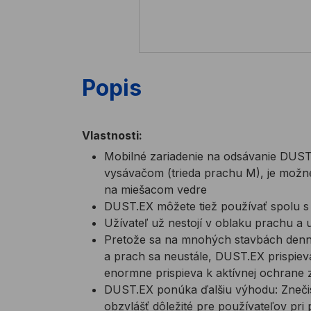
Popis
Vlastnosti:
Mobilné zariadenie na odsávanie DUST
vysávačom (trieda prachu M), je možn
na miešacom vedre
DUST.EX môžete tiež používať spolu s
Užívateľ už nestojí v oblaku prachu a u
Pretože sa na mnohých stavbách denn
a prach sa neustále, DUST.EX prispiev
enormne prispieva k aktívnej ochrane z
DUST.EX ponúka ďalšiu výhodu: Znečist
obzvlášť dôležité pre používateľov pri 