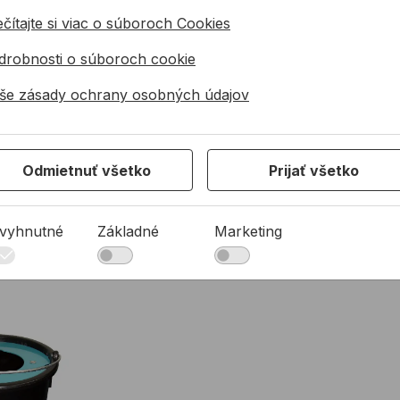
čítajte si viac o súboroch Cookies
drobnosti o súboroch cookie
še zásady ochrany osobných údajov
Odmietnuť všetko
Prijať všetko
vyhnutné
Základné
Marketing
Y
tenie metiel COLLOMIX Mixer-Clean, vedro 30l