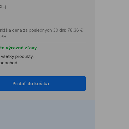
DPH
nižšia cena za posledných 30 dní: 78,36 €
DPH
jte výrazné zľavy
a všetky produkty.
ľkoobchod.
Pridať do košíka