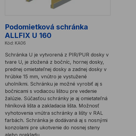
Podomietková schránka
ALLFIX U 160
Kód:
KA06
Schránka U je vytvorená z PIR/PUR dosky v
tvare U, je zložená z bočníc, hornej dosky,
prednej omietateľnej dosky a zadnej dosky v
hrúbke 15 mm, vnútro je vystužené
uholníkmi. Schránku je možné vyrobiť aj s
bočnicami s vodiacou lištou pre vedenie
žalúzie. Súčasťou schránky je aj omietateľná
hliníková lišta a zakladacia lišta. Možnosť
vyhotovenia vnútra schránky a lišty v RAL
farbách. Schránka je dodávaná aj s nosnými
konzolami pre ukotvenie do nosnej steny
alebo prekladu.