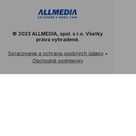
© 2023 ALLMEDIA, spol. s r.o. Všetky
práva vyhradené.
Spracovanie a ochrana osobných údajov
•
Obchodné podmienky