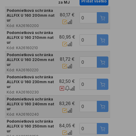
Pridať všetko
za MJ
Podomietková schránka
80,17 €
ALLFIX U 160 200mm nat
ur
Kód:
KA26160200
Podomietková schránka
80,95 €
ALLFIX U 160 210mm nat
ur
Kód:
KA26160210
Podomietková schránka
81,72 €
ALLFIX U 160 220mm nat
ur
Kód:
KA26160220
Podomietková schránka
82,50 €
ALLFIX U 160 230mm nat
ur
Kód:
KA26160230
Podomietková schránka
83,26 €
ALLFIX U 160 240mm nat
ur
Kód:
KA26160240
Podomietková schránka
84,05 €
ALLFIX U 160 250mm nat
ur