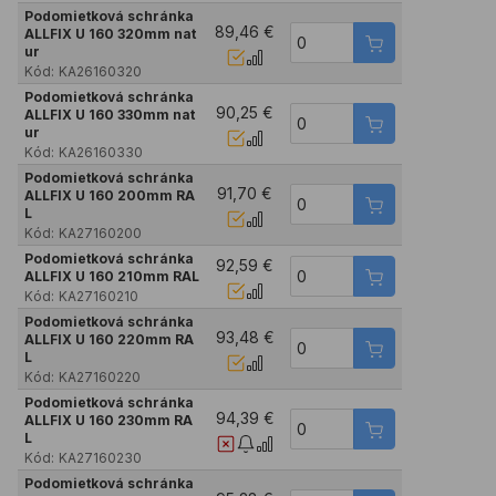
Podomietková schránka
89,46 €
ALLFIX U 160 320mm nat
ur
Kód:
KA26160320
Podomietková schránka
90,25 €
ALLFIX U 160 330mm nat
ur
Kód:
KA26160330
Podomietková schránka
91,70 €
ALLFIX U 160 200mm RA
L
Kód:
KA27160200
Podomietková schránka
92,59 €
ALLFIX U 160 210mm RAL
Kód:
KA27160210
Podomietková schránka
93,48 €
ALLFIX U 160 220mm RA
L
Kód:
KA27160220
Podomietková schránka
94,39 €
ALLFIX U 160 230mm RA
L
Kód:
KA27160230
Podomietková schránka