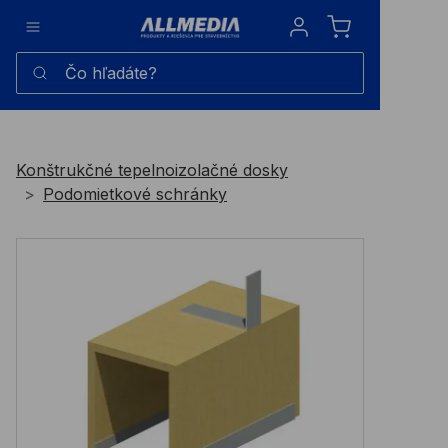
Sign in
Čo hľadáte?
Konštrukčné tepelnoizolačné dosky
Podomietkové schránky