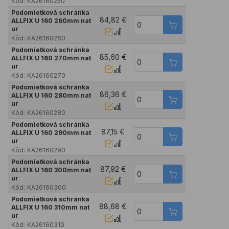
Kód:
KA26160250
Podomietková schránka
84,82 €
ALLFIX U 160 260mm nat
ur
Kód:
KA26160260
Podomietková schránka
85,60 €
ALLFIX U 160 270mm nat
ur
Kód:
KA26160270
Podomietková schránka
86,36 €
ALLFIX U 160 280mm nat
ur
Kód:
KA26160280
Podomietková schránka
87,15 €
ALLFIX U 160 290mm nat
ur
Kód:
KA26160290
Podomietková schránka
87,92 €
ALLFIX U 160 300mm nat
ur
Kód:
KA26160300
Podomietková schránka
88,68 €
ALLFIX U 160 310mm nat
ur
Kód:
KA26160310