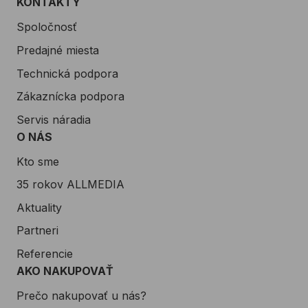
KONTAKTY
Spoločnosť
Predajné miesta
Technická podpora
Zákaznícka podpora
Servis náradia
O NÁS
Kto sme
35 rokov ALLMEDIA
Aktuality
Partneri
Referencie
AKO NAKUPOVAŤ
Prečo nakupovať u nás?