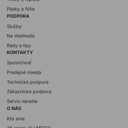
Pásky a fólie
PODPORA
Služby
Na stiahnutie
Rady a tipy
KONTAKTY
Spoločnosť
Predajné miesta
Technická podpora
Zákaznícka podpora
Servis náradia
O NÁS
Kto sme
35 rokov ALLMEDIA