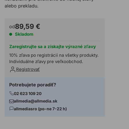
alebo prekladu.
89,59 €
od
Skladom
Zaregistrujte sa a získajte výrazné zľavy
10% zľava po registrácií na všetky produkty.
Individuálne zľavy pre veľkoobchod.
Registrovať
Potrebujete poradiť?
02 623 109 20
allmedia@allmedia.sk
allmediasro (po-ne 7-22 h)