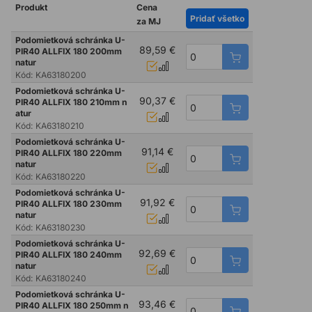
Produkt
Cena
Pridať všetko
za MJ
Podomietková schránka U-
89,59 €
PIR40 ALLFIX 180 200mm
natur
Kód:
KA63180200
Podomietková schránka U-
90,37 €
PIR40 ALLFIX 180 210mm n
atur
Kód:
KA63180210
Podomietková schránka U-
91,14 €
PIR40 ALLFIX 180 220mm
natur
Kód:
KA63180220
Podomietková schránka U-
91,92 €
PIR40 ALLFIX 180 230mm
natur
Kód:
KA63180230
Podomietková schránka U-
92,69 €
PIR40 ALLFIX 180 240mm
natur
Kód:
KA63180240
Podomietková schránka U-
93,46 €
PIR40 ALLFIX 180 250mm n