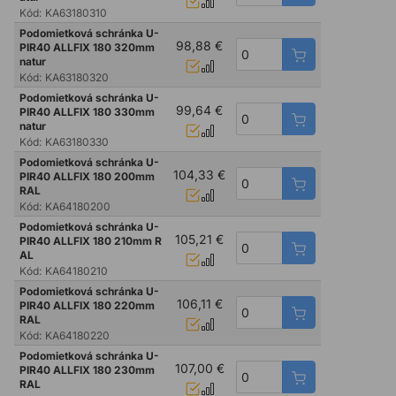
Kód:
KA63180310
Podomietková schránka U-
98,88 €
PIR40 ALLFIX 180 320mm
natur
Kód:
KA63180320
Podomietková schránka U-
99,64 €
PIR40 ALLFIX 180 330mm
natur
Kód:
KA63180330
Podomietková schránka U-
104,33 €
PIR40 ALLFIX 180 200mm
RAL
Kód:
KA64180200
Podomietková schránka U-
105,21 €
PIR40 ALLFIX 180 210mm R
AL
Kód:
KA64180210
Podomietková schránka U-
106,11 €
PIR40 ALLFIX 180 220mm
RAL
Kód:
KA64180220
Podomietková schránka U-
107,00 €
PIR40 ALLFIX 180 230mm
RAL