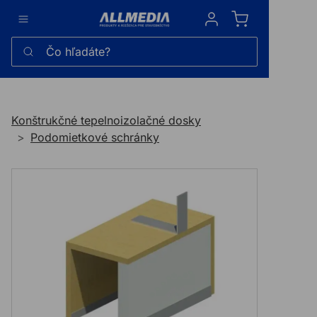
Sign in
Čo hľadáte?
Konštrukčné tepelnoizolačné dosky
Podomietkové schránky