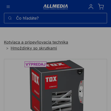
Sign in
Čo hľadáte?
Kotviaca a pripevňovacia technika
Hmoždinky so skrutkami