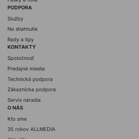
PODPORA
Služby
Na stiahnutie
Rady a tipy
KONTAKTY
Spoločnosť
Predajné miesta
Technická podpora
Zákaznícka podpora
Servis náradia
O NÁS
Kto sme
35 rokov ALLMEDIA