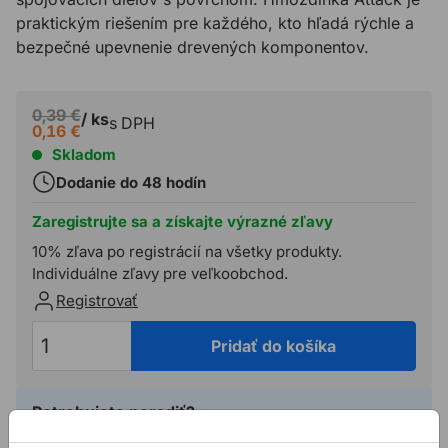
praktickým riešením pre každého, kto hľadá rýchle a
bezpečné upevnenie drevených komponentov.
0,39 €
/ ks
s DPH
0,16 €
Skladom
Dodanie do 48 hodín
Zaregistrujte sa a získajte výrazné zľavy
10% zľava po registrácií na všetky produkty.
Individuálne zľavy pre veľkoobchod.
Registrovať
Pridať do košíka
Potrebujete poradiť?
02 623 109 20