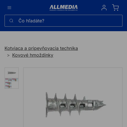
Sign in
Čo hľadáte?
Kotviaca a pripevňovacia technika
Kovové hmoždinky