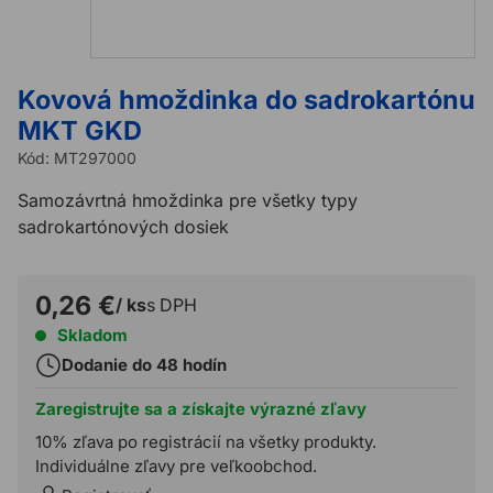
Kovová hmoždinka do sadrokartónu
MKT GKD
Kód:
MT297000
Samozávrtná hmoždinka pre všetky typy
sadrokartónových dosiek
0,26 €
/ ks
s DPH
Skladom
Dodanie do 48 hodín
Zaregistrujte sa a získajte výrazné zľavy
10% zľava po registrácií na všetky produkty.
Individuálne zľavy pre veľkoobchod.