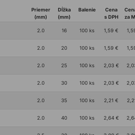
Priemer
Dĺžka
Balenie
Cena
Cen
(mm)
(mm)
s DPH
za 
2.0
16
100 ks
1,59 €
1,5
2.0
20
100 ks
1,59 €
1,5
2.0
25
100 ks
2,03 €
2,0
2.0
30
100 ks
2,03 €
2,0
2.0
35
100 ks
2,21 €
2,2
2.0
40
100 ks
2,64 €
2,6