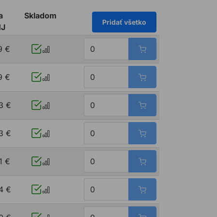
a
Skladom
Pridať všetko
MJ
9 €
9 €
3 €
3 €
1 €
4 €