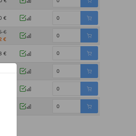
0 €
0 €
5 €
2 €
3 €
7 €
9 €
6 €