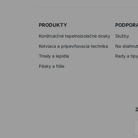
PRODUKTY
PODPOR
Konštrukčné tepelnoizolačné dosky
Služby
Kotviaca a pripevňovacia technika
Na stiahnut
Tmely a lepidla
Rady a tip
Pásky a fólie
Z