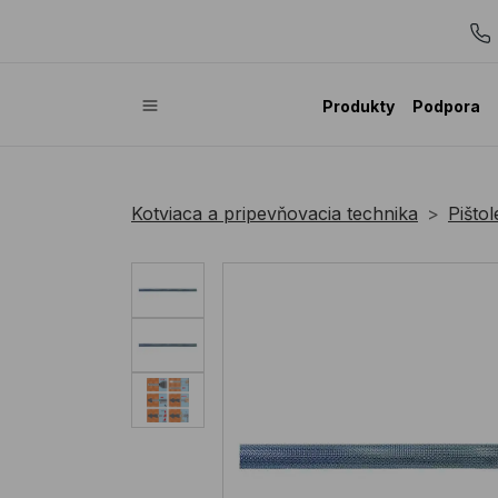
Produkty
Podpora
Kotviaca a pripevňovacia technika
Pišto