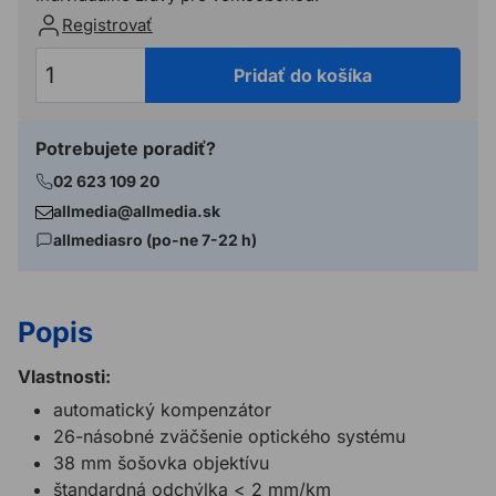
Registrovať
Pridať do košíka
Potrebujete poradiť?
02 623 109 20
allmedia@allmedia.sk
allmediasro (po-ne 7-22 h)
Popis
Vlastnosti:
automatický kompenzátor
26-násobné zväčšenie optického systému
38 mm šošovka objektívu
štandardná odchýlka < 2 mm/km