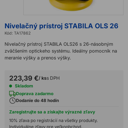
Nivelačný prístroj STABILA OLS 26
Kód:
TA17862
Nivelačný prístroj STABILA OLS26 s 26-násobným
zväčšením optickeho systému. Ideálny pomocník na
meranie výšky a prenos výšky.
223,39 €
/ ks
s DPH
Skladom
Doprava zadarmo
Dodanie do 48 hodín
Zaregistrujte sa a získajte výrazné zľavy
10% zľava po registrácií na všetky produkty.
Individuálne zľavy pre veľkoobchod.