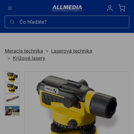
Sign in
Čo hľadáte?
Meracia technika
Laserová technika
Krížové lasery