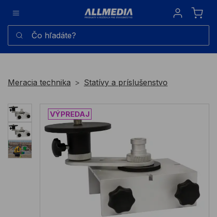
Sign in
Čo hľadáte?
Meracia technika
Statívy a príslušenstvo