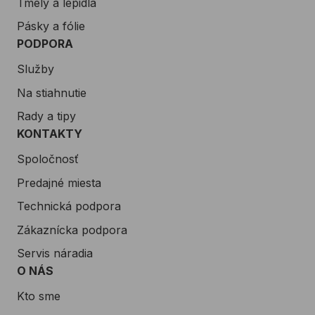
Tmely a lepidla
Pásky a fólie
PODPORA
Služby
Na stiahnutie
Rady a tipy
KONTAKTY
Spoločnosť
Predajné miesta
Technická podpora
Zákaznícka podpora
Servis náradia
O NÁS
Kto sme