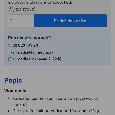
Individuálne zľavy pre veľkoobchod.
Registrovať
Pridať do košíka
Potrebujete poradiť?
02 623 109 20
allmedia@allmedia.sk
allmediasro (po-ne 7-22 h)
Popis
Vlastnosti:
Zabezpečuje montáž lasera na vytyčovacích
doskách
Držiak s flexibilnou vodiacou lištou umožňuje