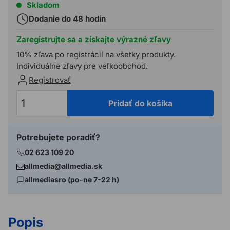
Skladom
Dodanie do 48 hodín
Zaregistrujte sa a získajte výrazné zľavy
10% zľava po registrácií na všetky produkty.
Individuálne zľavy pre veľkoobchod.
Registrovať
Pridať do košíka
Potrebujete poradiť?
02 623 109 20
allmedia@allmedia.sk
allmediasro (po-ne 7-22 h)
Popis