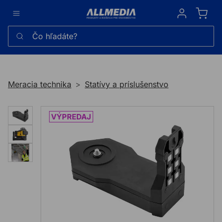
Sign in
Čo hľadáte?
Meracia technika
Statívy a príslušenstvo