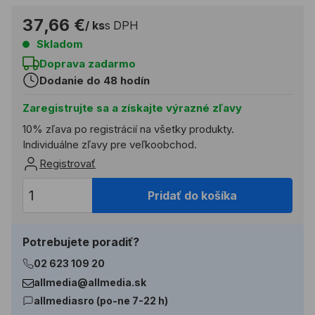
37,66 €
/ ks
s DPH
Skladom
Doprava zadarmo
Dodanie do 48 hodín
Zaregistrujte sa a získajte výrazné zľavy
10% zľava po registrácií na všetky produkty.
Individuálne zľavy pre veľkoobchod.
Registrovať
Pridať do košíka
Potrebujete poradiť?
02 623 109 20
allmedia@allmedia.sk
allmediasro (po-ne 7-22 h)