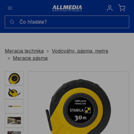
Sign in
Čo hľadáte?
Meracia technika
Vodováhy, pásma, metre
Meracie pásma