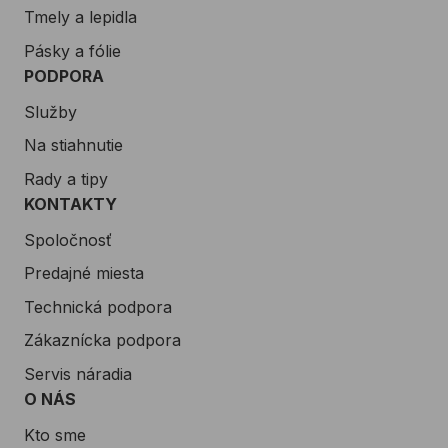
Tmely a lepidla
Pásky a fólie
PODPORA
Služby
Na stiahnutie
Rady a tipy
KONTAKTY
Spoločnosť
Predajné miesta
Technická podpora
Zákaznícka podpora
Servis náradia
O NÁS
Kto sme