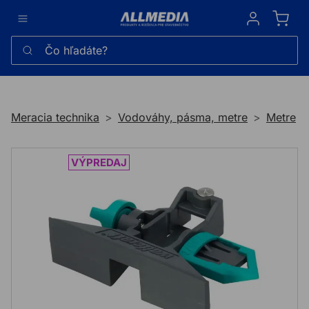
Sign in
Čo hľadáte?
Meracia technika
Vodováhy, pásma, metre
Metre