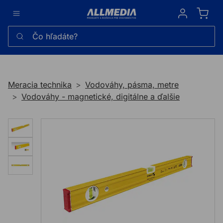
Sign in
Čo hľadáte?
Meracia technika
Vodováhy, pásma, metre
Vodováhy - magnetické, digitálne a ďalšie