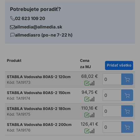
Potrebujete poradiť?
02 623 109 20
allmedia@allmedia.sk
allmediasro (po-ne 7-22 h)
Produkt
Cena
Pridať všetko
za MJ
68,02 €
STABILA Vodovaha 80AS-2 120cm
Kód:
TA19173
94,75 €
STABILA Vodovaha 80AS-2 150cm
Kód:
TA19174
110,16 €
STABILA Vodovaha 80AS-2 180cm
Kód:
TA19175
126,41 €
STABILA Vodovaha 80AS-2 200cm
Kód:
TA19176