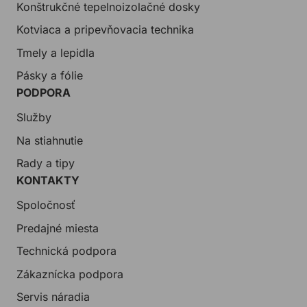
Konštrukčné tepelnoizolačné dosky
Kotviaca a pripevňovacia technika
Tmely a lepidla
Pásky a fólie
PODPORA
Služby
Na stiahnutie
Rady a tipy
KONTAKTY
Spoločnosť
Predajné miesta
Technická podpora
Zákaznícka podpora
Servis náradia