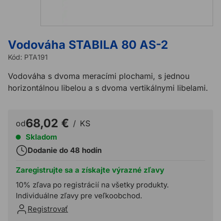
Vodováha STABILA 80 AS-2
Kód:
PTA191
Vodováha s dvoma meracími plochami, s jednou
horizontálnou libelou a s dvoma vertikálnymi libelami.
68,02 €
od
/
KS
Skladom
Dodanie do 48 hodín
Zaregistrujte sa a získajte výrazné zľavy
10% zľava po registrácií na všetky produkty.
Individuálne zľavy pre veľkoobchod.
Registrovať